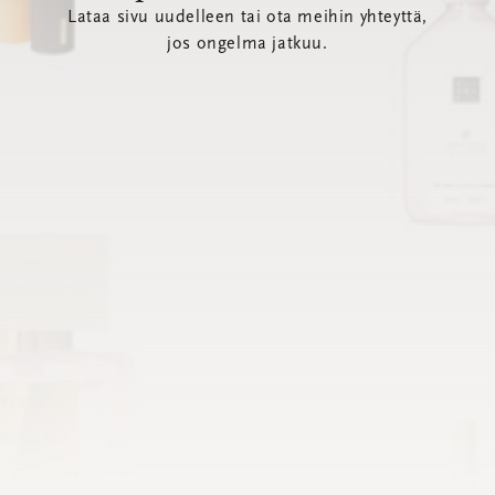
Lataa sivu uudelleen tai ota meihin yhteyttä,
jos ongelma jatkuu.