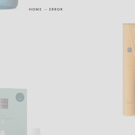
HOME
ERROR