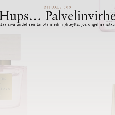
RITUALS 500
Hups… Palvelinvirh
ataa sivu uudelleen tai ota meihin yhteyttä, jos ongelma jatku