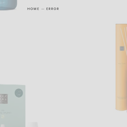
HOME
ERROR