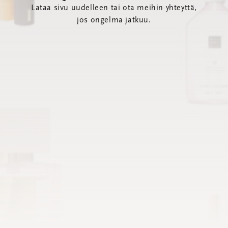
Lataa sivu uudelleen tai ota meihin yhteyttä,
jos ongelma jatkuu.