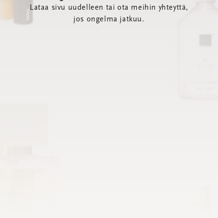
Lataa sivu uudelleen tai ota meihin yhteyttä,
jos ongelma jatkuu.