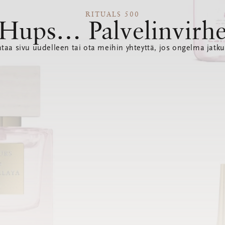
RITUALS 500
Hups… Palvelinvirh
ataa sivu uudelleen tai ota meihin yhteyttä, jos ongelma jatku