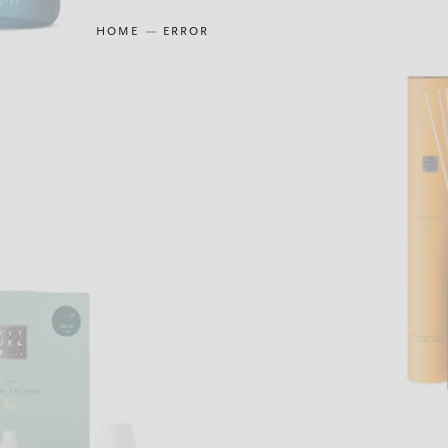
HOME
ERROR