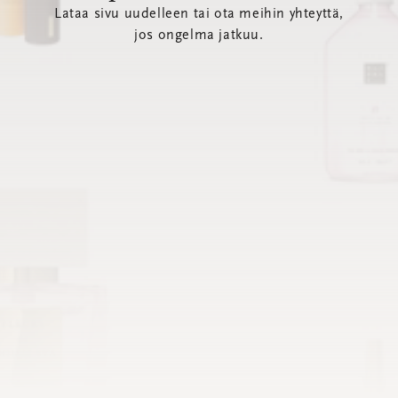
Lataa sivu uudelleen tai ota meihin yhteyttä,
jos ongelma jatkuu.