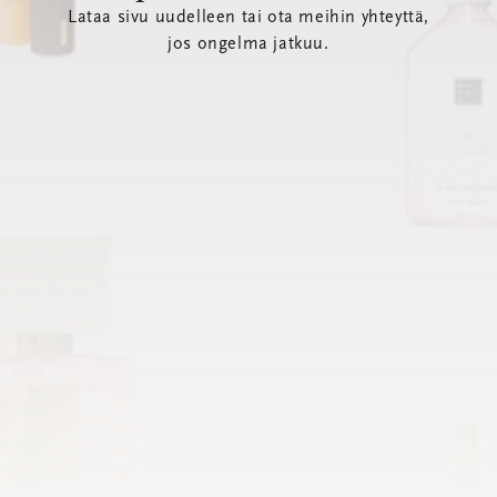
Lataa sivu uudelleen tai ota meihin yhteyttä,
jos ongelma jatkuu.