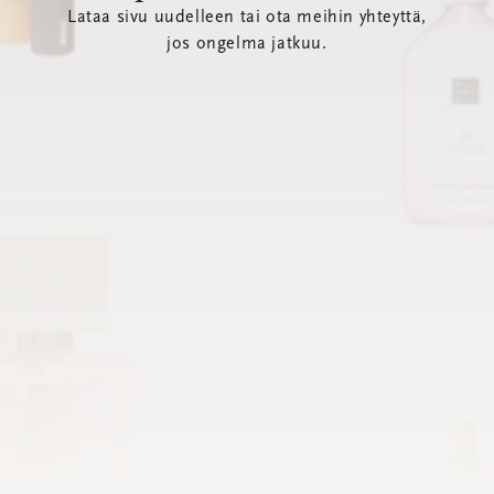
Lataa sivu uudelleen tai ota meihin yhteyttä,
jos ongelma jatkuu.