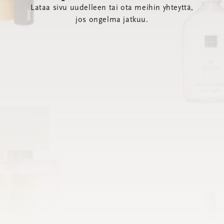
Lataa sivu uudelleen tai ota meihin yhteyttä,
jos ongelma jatkuu.