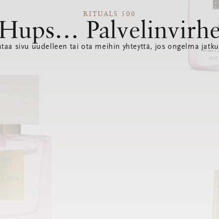
RITUALS 500
Hups… Palvelinvirh
ataa sivu uudelleen tai ota meihin yhteyttä, jos ongelma jatku