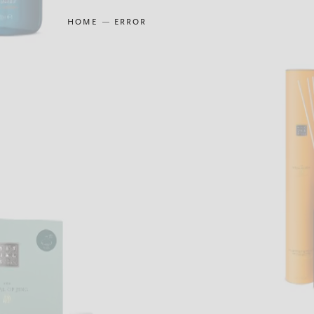
HOME
ERROR