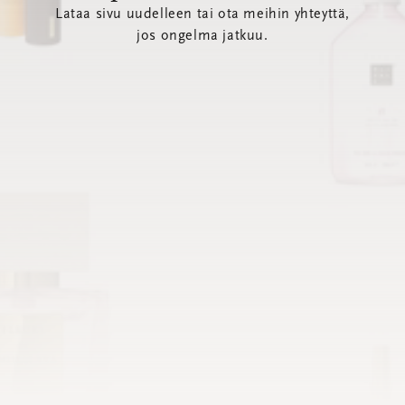
Lataa sivu uudelleen tai ota meihin yhteyttä,
jos ongelma jatkuu.