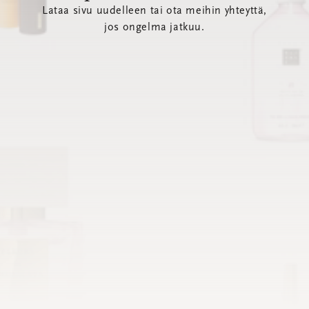
Lataa sivu uudelleen tai ota meihin yhteyttä,
jos ongelma jatkuu.