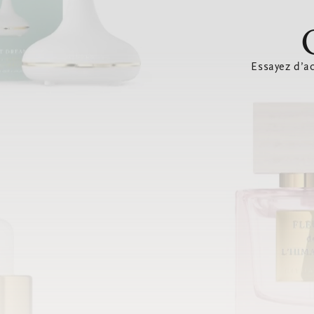
Essayez d’ac