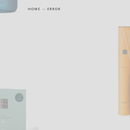
HOME
ERROR