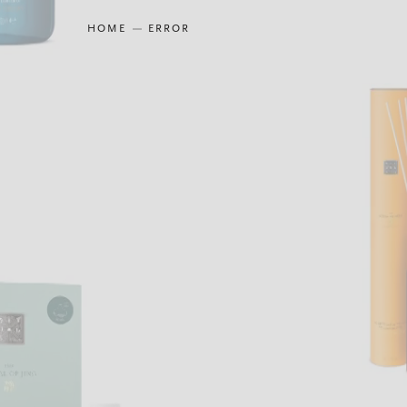
HOME
ERROR