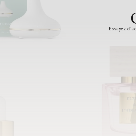
Essayez d’ac