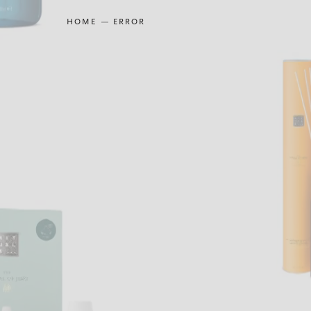
HOME
ERROR