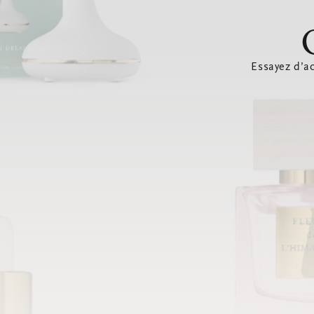
Essayez d’ac