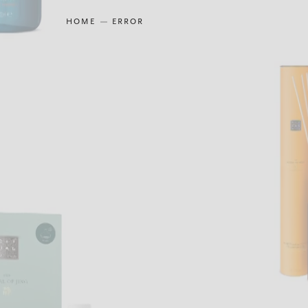
HOME
ERROR