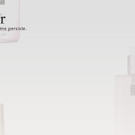
r
ème persiste.