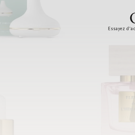
Essayez d’ac