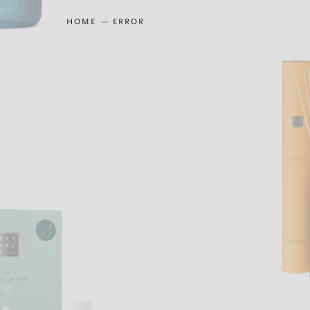
HOME
ERROR