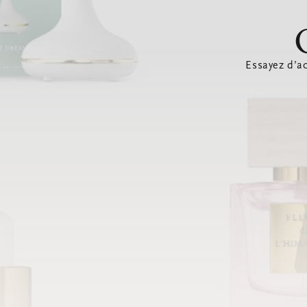
Essayez d’ac