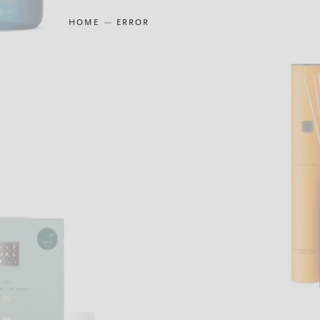
HOME
ERROR