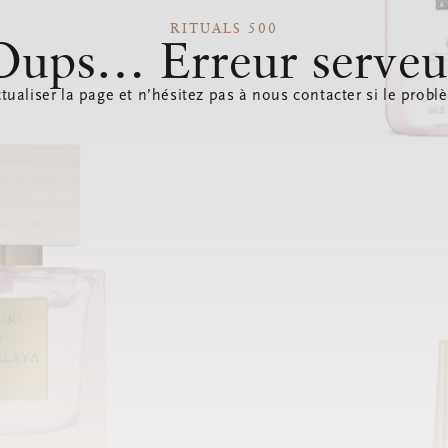
RITUALS 500
Oups… Erreur serveu
tualiser la page et n’hésitez pas à nous contacter si le probl