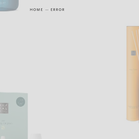
HOME
ERROR