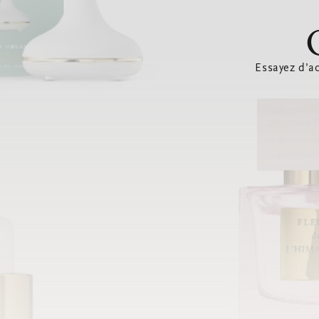
Essayez d’ac