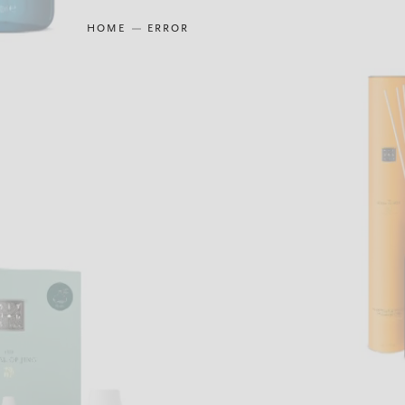
HOME
ERROR