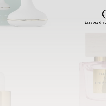
Essayez d’ac