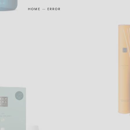
HOME
ERROR