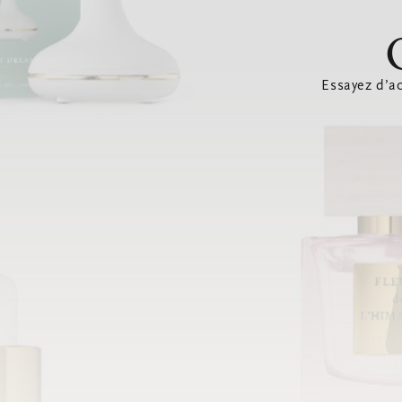
Essayez d’ac