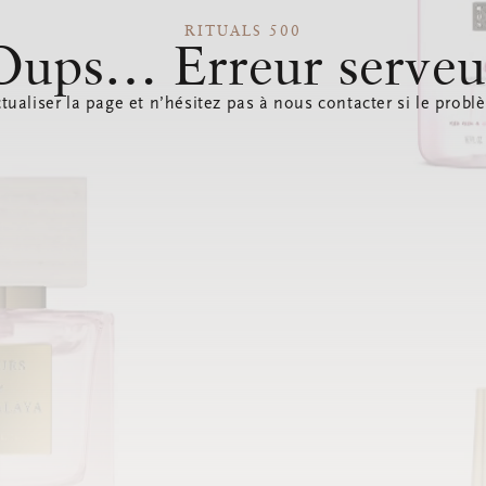
RITUALS 500
Oups… Erreur serveu
tualiser la page et n’hésitez pas à nous contacter si le probl