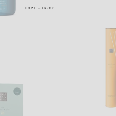
HOME
ERROR