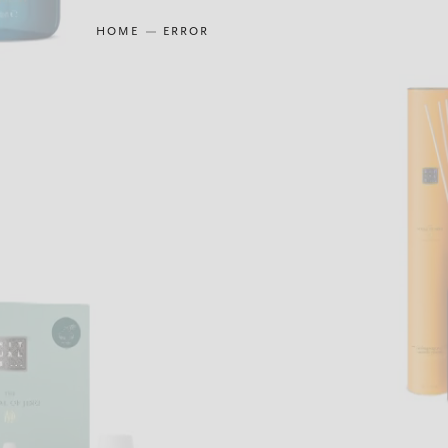
HOME
ERROR