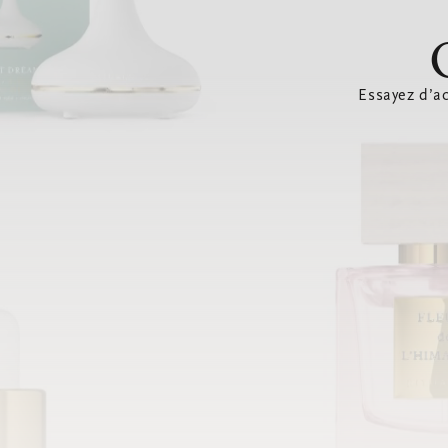
Essayez d’ac