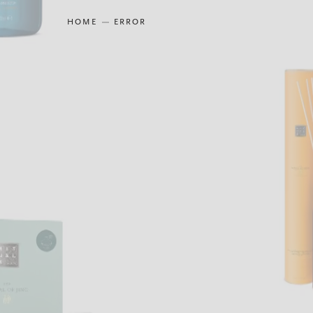
HOME
ERROR