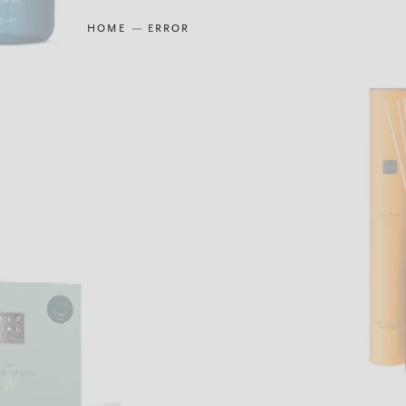
HOME
ERROR