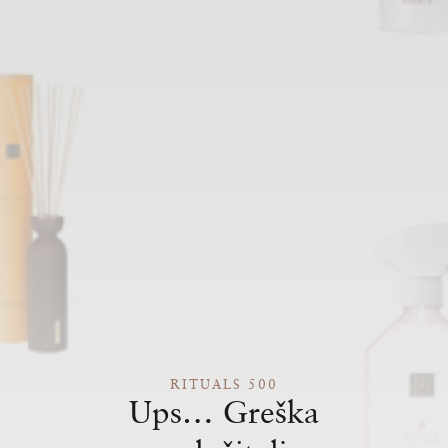
RITUALS 500
Ups… Greška