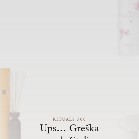
RITUALS 500
Ups… Greška