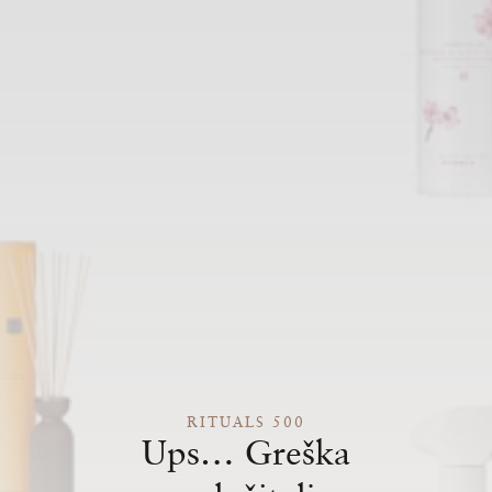
RITUALS 500
Ups… Greška