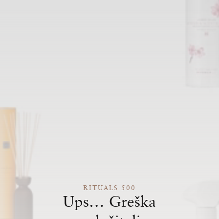
RITUALS 500
Ups… Greška