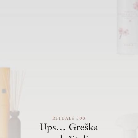
RITUALS 500
Ups… Greška