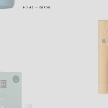
HOME
ERROR