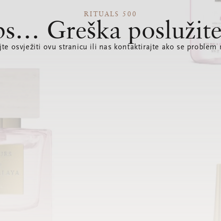
RITUALS 500
s… Greška poslužite
te osvježiti ovu stranicu ili nas kontaktirajte ako se problem 