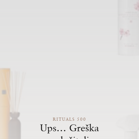
RITUALS 500
Ups… Greška