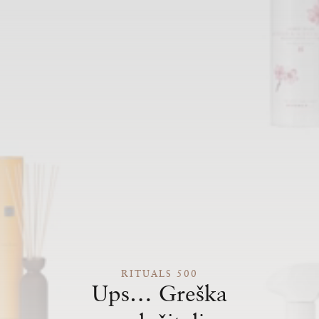
RITUALS 500
Ups… Greška