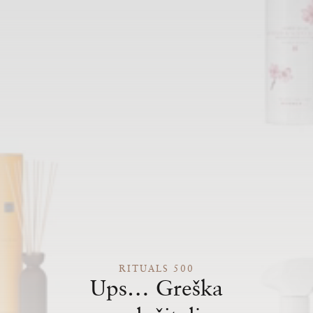
RITUALS 500
Ups… Greška