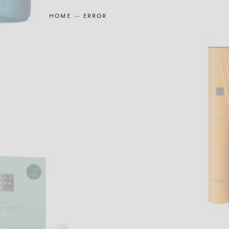
HOME
ERROR