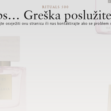
RITUALS 500
s… Greška poslužite
te osvježiti ovu stranicu ili nas kontaktirajte ako se problem 