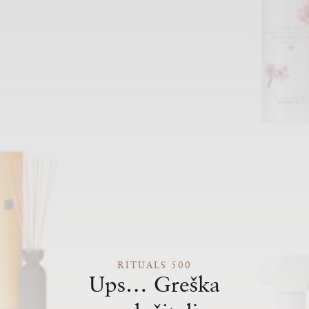
RITUALS 500
Ups… Greška