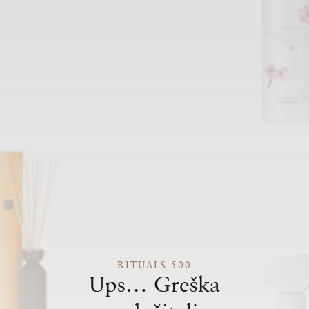
RITUALS 500
Ups… Greška