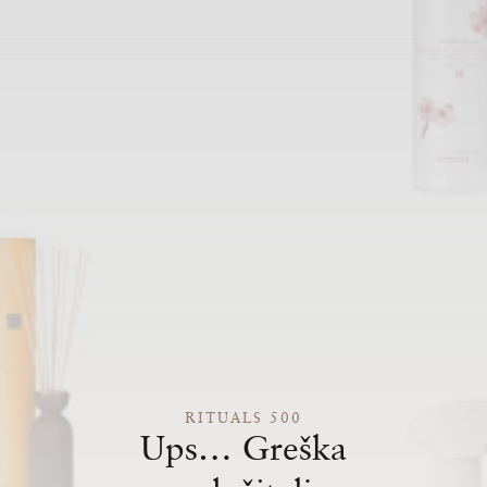
RITUALS 500
Ups… Greška