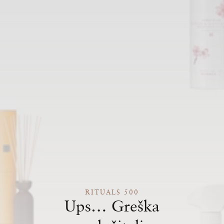
RITUALS 500
Ups… Greška