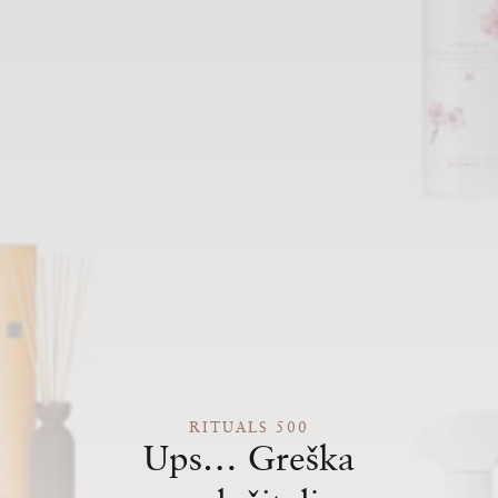
RITUALS 500
Ups… Greška