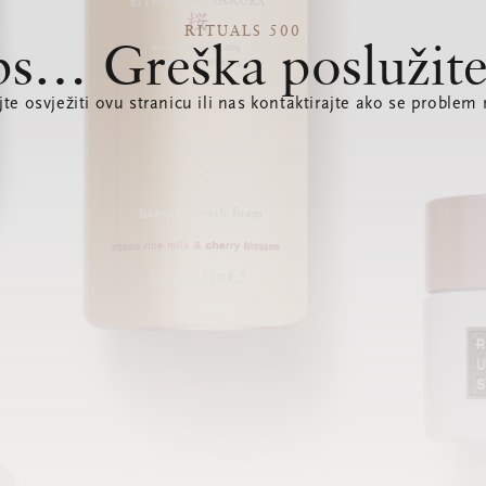
RITUALS 500
s… Greška poslužite
te osvježiti ovu stranicu ili nas kontaktirajte ako se problem 