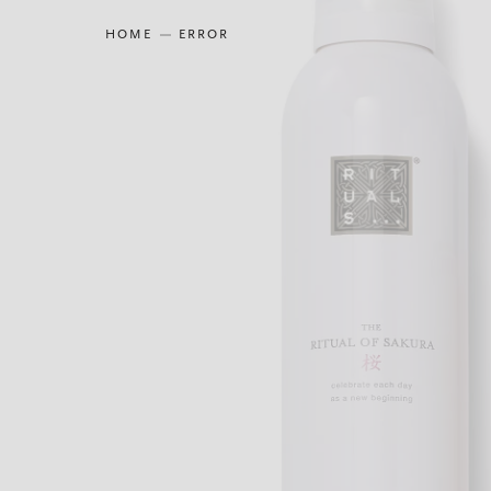
HOME
ERROR