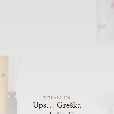
RITUALS 500
Ups… Greška