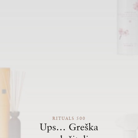
RITUALS 500
Ups… Greška