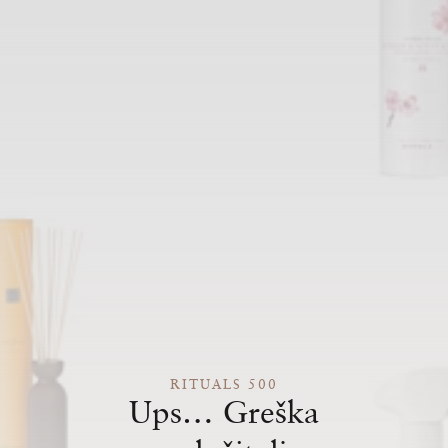
RITUALS 500
Ups… Greška