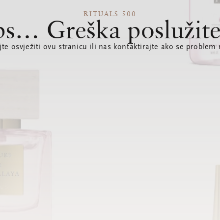
RITUALS 500
s… Greška poslužite
te osvježiti ovu stranicu ili nas kontaktirajte ako se problem 