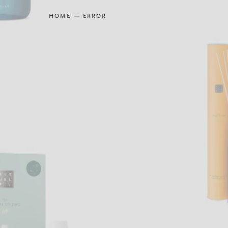
HOME
ERROR