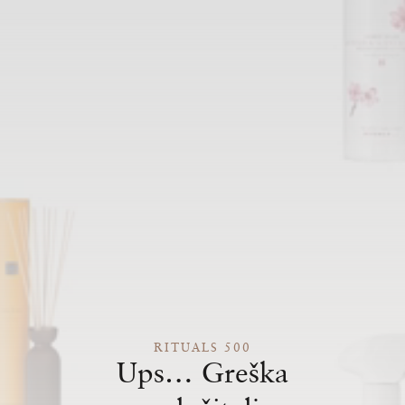
RITUALS 500
Ups… Greška