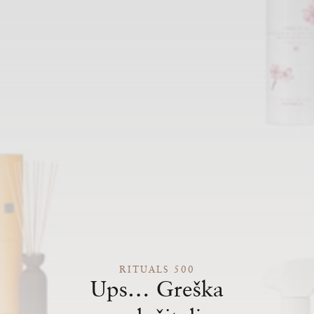
RITUALS 500
Ups… Greška