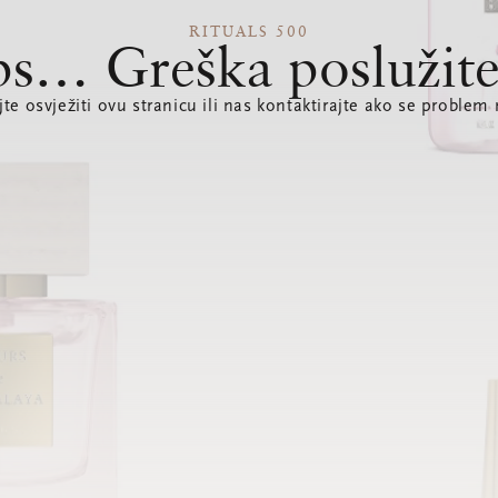
RITUALS 500
s… Greška poslužite
te osvježiti ovu stranicu ili nas kontaktirajte ako se problem 