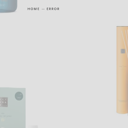
HOME
ERROR