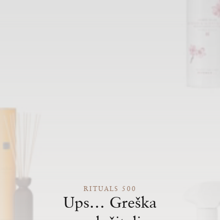
RITUALS 500
Ups… Greška